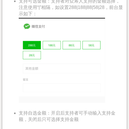
支持可选金额：支持者对众筹人支持的金额选择，
注意使用“|”相隔，如设置288|188|88|58|28，前台显
示如下：
支持自选金额：开启后支持者可手动输入支持金
额，关闭后只可选择支持金额