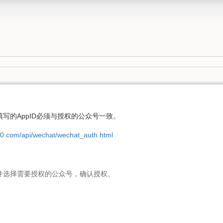
写的AppID必须与授权的公众号一致。
20.com/api/wechat/wechat_auth.html
并选择需要授权的公众号，确认授权。