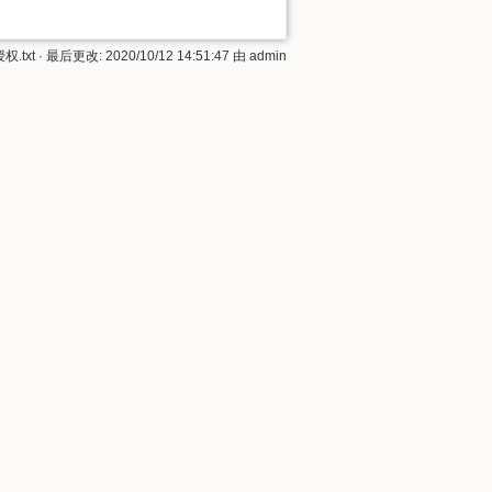
.txt
· 最后更改: 2020/10/12 14:51:47 由
admin
回到顶部
反向链接
修订记录